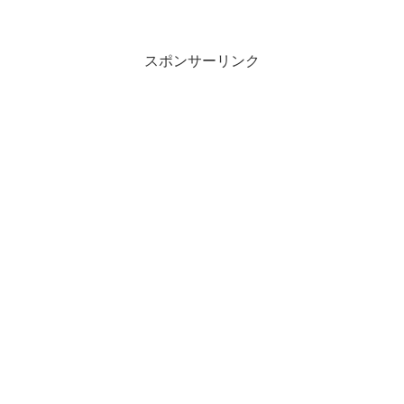
赤羽橋の隠れたそば屋
スポンサーリンク