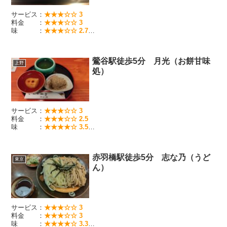
サービス：
★★★☆☆ 3
料金 ：
★★★☆☆ 3
味 ：
★★★☆☆ 2.7
韓国家庭料理が食べられる店
鶯谷駅徒歩5分 月光（お餅甘味
上野
処）
サービス：
★★★☆☆ 3
料金 ：
★★★☆☆ 2.5
味 ：
★★★★☆ 3.5
珍しいお餅専門店です 残念ながら2025/6に閉店しました
赤羽橋駅徒歩5分 志な乃（うど
東京
ん）
サービス：
★★★☆☆ 3
料金 ：
★★★☆☆ 3
味 ：
★★★★☆ 3.3