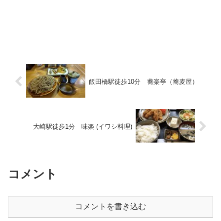
飯田橋駅徒歩10分 蕎楽亭（蕎麦屋）
大崎駅徒歩1分 味楽 (イワシ料理)
コメント
コメントを書き込む