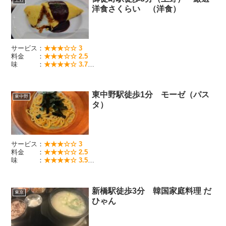
上野
洋食さくらい （洋食）
サービス：
★★★☆☆ 3
料金 ：
★★★☆☆ 2.5
味 ：
★★★★☆ 3.7
上野の人気老舗洋食店 静かで雰囲気も良い
東中野駅徒歩1分 モーゼ（パス
東中野
タ）
サービス：
★★★☆☆ 3
料金 ：
★★★☆☆ 2.5
味 ：
★★★★☆ 3.5
東中野人気のパスタ屋
新橋駅徒歩3分 韓国家庭料理 だ
東京
ひゃん