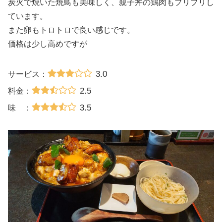
炭火で焼いた焼鳥も美味しく、親子丼の鶏肉もプリプリし
ています。
また卵もトロトロで良い感じです。
価格は少し高めですが
3.0
サービス：
2.5
料金：
3.5
味 ：