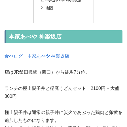
地図
本家あべや 神楽坂店
食べログ：本家あべや 神楽坂店
店はJR飯田橋駅（西口）から徒歩7分位。
ランチの極上親子丼と稲庭うどんセット 2100円 + 大盛
300円
極上親子丼は通常の親子丼に炭火であぶった鶏肉と卵黄を
追加したものになります。