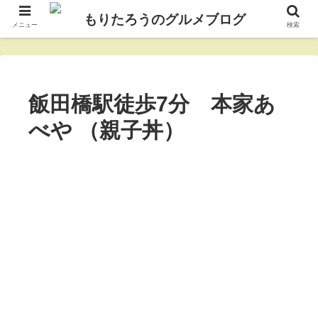
メニュー
検索
飯田橋駅徒歩7分 本家あ
べや （親子丼）