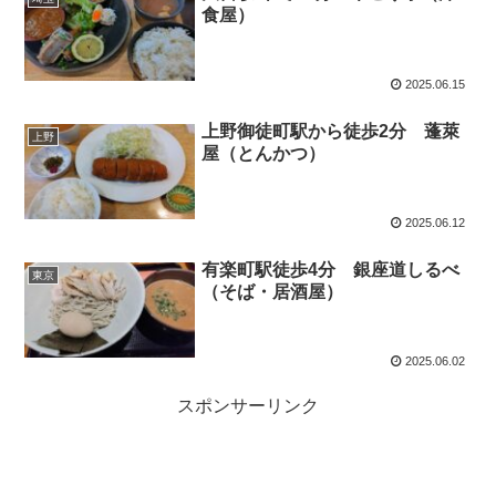
食屋）
2025.06.15
上野御徒町駅から徒歩2分 蓬萊
上野
屋（とんかつ）
2025.06.12
有楽町駅徒歩4分 銀座道しるべ
東京
（そば・居酒屋）
2025.06.02
スポンサーリンク