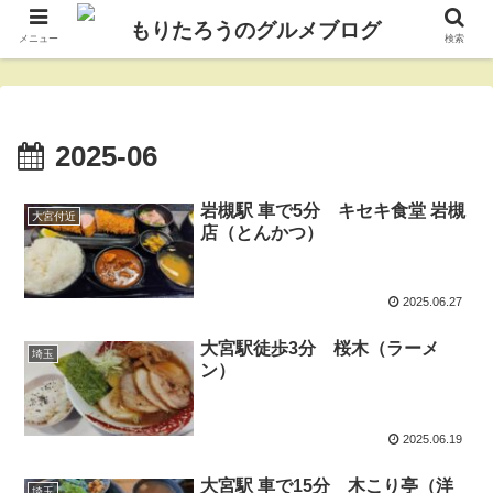
メニュー
検索
2025-06
岩槻駅 車で5分 キセキ食堂 岩槻
大宮付近
店（とんかつ）
2025.06.27
大宮駅徒歩3分 桜木（ラーメ
埼玉
ン）
2025.06.19
大宮駅 車で15分 木こり亭（洋
埼玉