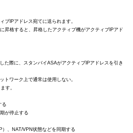
ティブIPアドレス宛てに送られます。
に昇格すると、昇格したアクティブ機がアクティブIPアド
した際に、スタンバイASAがアクティブIPアドレスを引き
ネットワーク上で通常は使用しない。
きます。
する
期が停止する
）、NAT/VPN状態などを同期する