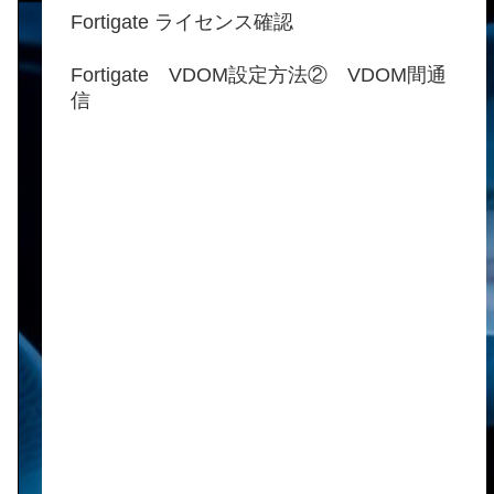
Fortigate ライセンス確認
Fortigate VDOM設定方法② VDOM間通
信