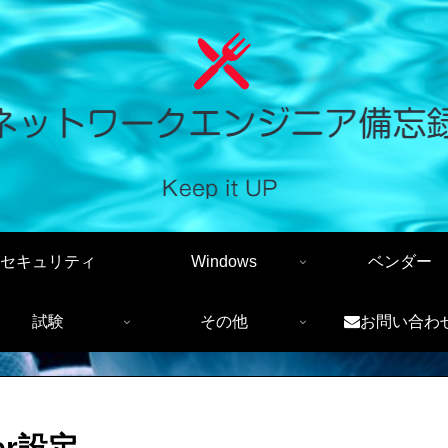
セキュリティ
Windows
ベンダー
試験
その他
お問い合わ
er設定