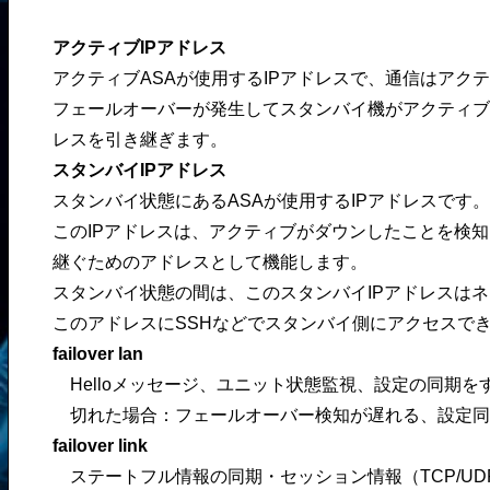
アクティブIPアドレス
アクティブASAが使用するIPアドレスで、通信はアク
フェールオーバーが発生してスタンバイ機がアクティブ
レスを引き継ぎます。
スタンバイIPアドレス
スタンバイ状態にあるASAが使用するIPアドレスです。
このIPアドレスは、アクティブがダウンしたことを検知
継ぐためのアドレスとして機能します。
スタンバイ状態の間は、このスタンバイIPアドレスは
このアドレスにSSHなどでスタンバイ側にアクセスで
failover lan
Helloメッセージ、ユニット状態監視、設定の同期を
切れた場合：フェールオーバー検知が遅れる、設定同
failover link
ステートフル情報の同期・セッション情報（TCP/UDP