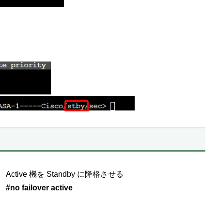
Active 機を Standby に降格させる
#no failover active