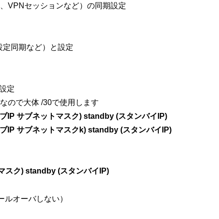
、VPNセッションなど）の同期設定
・設定同期など）と設定
を設定
ので大体 /30で使用します
ブIP
サブネットマスク
) standby (スタンバイIP)
ブIP
サブネットマスク
k) standby (スタンバイIP)
マスク
) standby (スタンバイIP)
ールオーバしない）