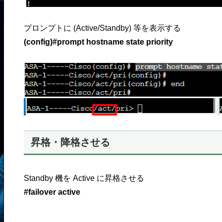
プロンプトに (Active/Standby) 等を表示する
(config)#prompt hostname state priority
昇格・降格させる
Standby 機を Active に昇格させる
#failover active