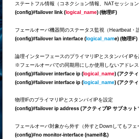
ステートフル情報（コネクション情報、NATセッション
(config)#failover link (
logical_name
) (物理IF)
フェールオーバ機器間のステータス監視（Heartbeat
(config)#failover lan interface (
logical_nam
e) (物理IF)
論理インターフェースのプライマリIPとスタンバイIP
※フェールオーバでの同期用にしか使用しないアドレスな
(config)#failover interface ip (
logical_name
) (
アクティ
(config)#failover interface ip (
logical_name
) (
アクティ
物理IFのプライマリIPとスタンバイIPを設定
(config)#failover ip address
(
アクティブIP
サブネット
フェールオーバ対象から外す（外すとDownしてもフェ
(config)#no monitor-interface (nameif名)