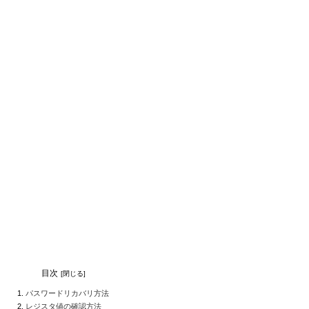
目次
パスワードリカバリ方法
レジスタ値の確認方法