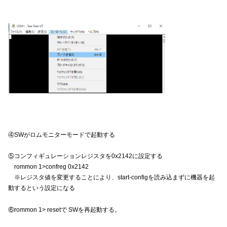
④SWがロムモニターモードで起動する
⑤コンフィギュレーションレジスタを0x2142に設定する
rommon 1>confreg 0x2142
※レジスタ値を変更することにより、start-configを読み込まずに機器を起
動するという設定になる
⑥rommon 1> resetで SWを再起動する。