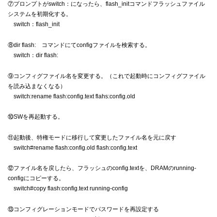
⑦プロンプトがswitch：になったら、flash_initコマンドフラッシュファイル
システムを初期化する。
switch：flash_init
⑧dir flash: コマンドにてconfigファイルを検索する。
switch：dir flash:
⑨コンフィグファイル名を変更する。（これで起動時にコンフィグファイル
を読み込まなくなる）
switch:rename flash:config.text flahs:config.old
⑩SWを再起動する。
⑪起動後、特権モードに移行して変更したファイル名を元に戻す
switch#rename flash:config.old flash:config.text
⑫ファイル名を戻したら、フラッシュのconfig.textを、DRAMのrunning-
configにコピーする。
switch#copy flash:config.text running-config
⑬コンフィグレーションモードでパスワードを再設定する