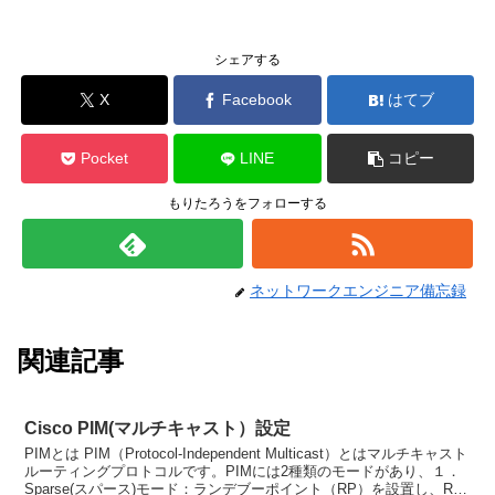
シェアする
X
Facebook
はてブ
Pocket
LINE
コピー
もりたろうをフォローする
ネットワークエンジニア備忘録
関連記事
Cisco PIM(マルチキャスト）設定
PIMとは PIM（Protocol-Independent Multicast）とはマルチキャスト
ルーティングプロトコルです。PIMには2種類のモードがあり、１．
Sparse(スパース)モード：ランデブーポイント（RP）を設置し、RP