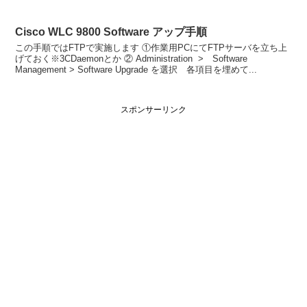
Vlanが無...
Cisco WLC 9800 Software アップ手順
この手順ではFTPで実施します ①作業用PCにてFTPサーバを立ち上
げておく※3CDaemonとか ② Administration > Software
Management > Software Upgrade を選択 各項目を埋めて...
スポンサーリンク