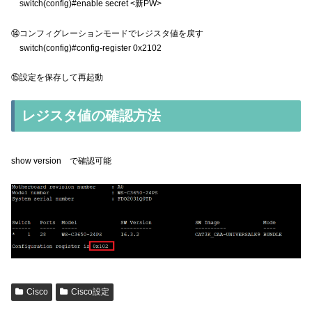
switch(config)#enable secret <新PW>
⑭コンフィグレーションモードでレジスタ値を戻す
switch(config)#config-register 0x2102
⑮設定を保存して再起動
レジスタ値の確認方法
show version で確認可能
Cisco
Cisco設定