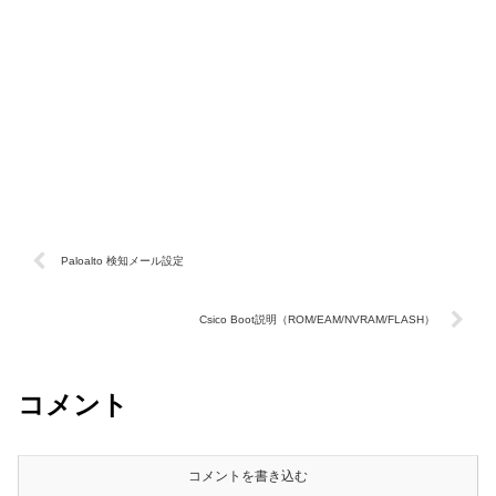
Paloalto 検知メール設定
Csico Boot説明（ROM/EAM/NVRAM/FLASH）
コメント
コメントを書き込む