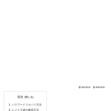
2022.09.18
2024.05.05
目次
パスワードリカバリ方法
レジスタ値の確認方法