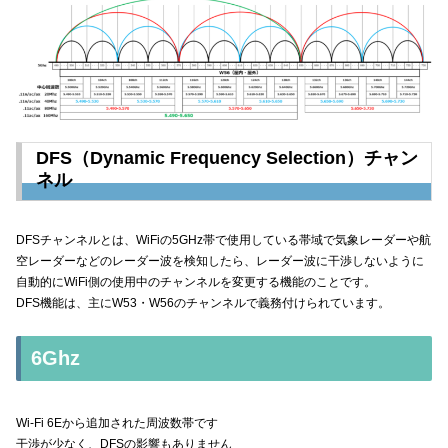
DFS（Dynamic Frequency Selection）チャン
ネル
DFSチャンネルとは、WiFiの5GHz帯で使用している帯域で気象レーダーや航
空レーダーなどのレーダー波を検知したら、レーダー波に干渉しないように
自動的にWiFi側の使用中のチャンネルを変更する機能のことです。
DFS機能は、主にW53・W56のチャンネルで義務付けられています。
6Ghz
Wi-Fi 6Eから追加された周波数帯です
干渉が少なく、DFSの影響もありません