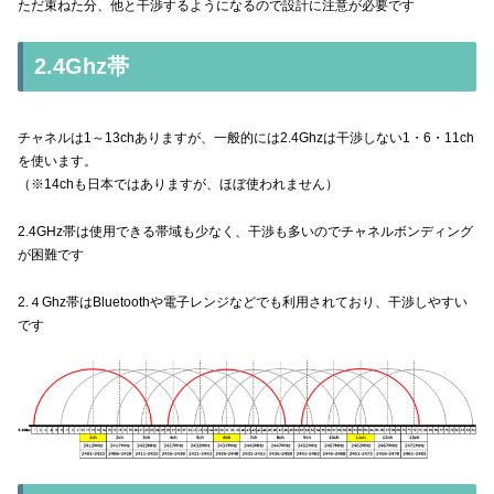
ただ束ねた分、他と干渉するようになるので設計に注意が必要です
2.4Ghz帯
チャネルは1～13chありますが、一般的には2.4Ghzは干渉しない1・6・11ch
を使います。
（※14chも日本ではありますが、ほぼ使われません）
2.4GHz帯は使用できる帯域も少なく、干渉も多いのでチャネルボンディング
が困難です
2.４Ghz帯はBluetoothや電子レンジなどでも利用されており、干渉しやすい
です