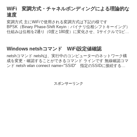
WiFi 変調方式・チャネルボンディングによる理論的な
速度
変調方式 主にWiFiで使用される変調方式は下記の様です
BPSK（Binary Phase-Shift Keyin：バイナリ位相シフトキーイング）
仕組みは位相を2通り（0度と180度）に変化させ、1サイクルで1ビッ
トのデータを送ります。...
Windows netshコマンド WiFi設定値確認
netshコマンド netshは、実行中のコンピューターのネットワーク構
成を変更・確認することができるコマンド ラインです 無線確認コマ
ンド netsh wlan connect name="SSID" 指定のSSIDに接続する
netsh...
スポンサーリンク