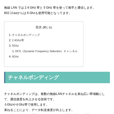
無線 LAN では 2.4 GHz 帯と 5 GHz 帯を使って相手と通信します。
802.11axからは 6 Ghzも使用可能となってます。
目次
チャネルボンディング
2.4Ghz帯
5Ghz
DFS（Dynamic Frequency Selection）チャンネル
6Ghz
チャネルボンディング
チャネルボンディングは、複数の無線LANチャネルを束ね広い帯域幅にし
て、通信速度を向上させる技術です。
５Ghzや６Ghz帯で使用します。
束ねることにより、データ転送速度が向上します。