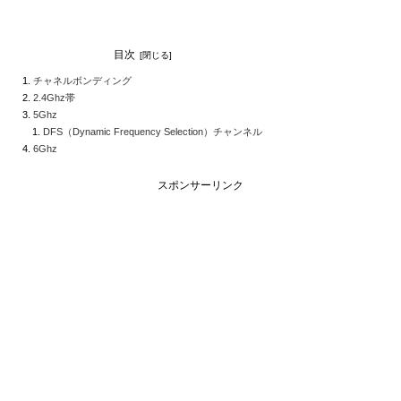
目次
チャネルボンディング
2.4Ghz帯
5Ghz
DFS（Dynamic Frequency Selection）チャンネル
6Ghz
スポンサーリンク