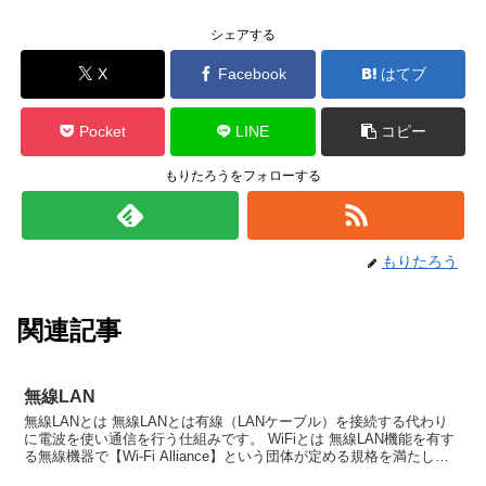
シェアする
X
Facebook
はてブ
Pocket
LINE
コピー
もりたろうをフォローする
もりたろう
関連記事
無線LAN
無線LANとは 無線LANとは有線（LANケーブル）を接続する代わり
に電波を使い通信を行う仕組みです。 WiFiとは 無線LAN機能を有す
る無線機器で【Wi-Fi Alliance】という団体が定める規格を満たした
製品のことです。このWi-...