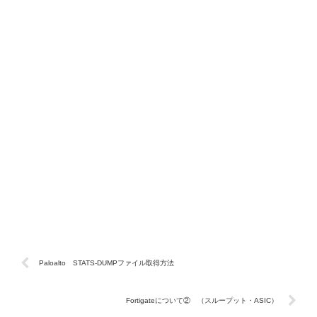
Paloalto STATS-DUMPファイル取得方法
Fortigateについて② （スループット・ASIC）