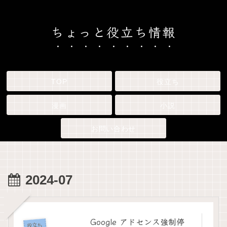
ちょっと役立ち情報
TOP
役立ち
漫画
小説
お問い合わせ
2024-07
Google アドセンス強制停
役立ち